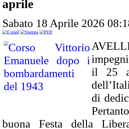
aprile
Sabato 18 Aprile 2026 08:
AVELLI
impegni 
il 25 a
dell’Ita
di dedic
Pertant
buona Festa della Liber