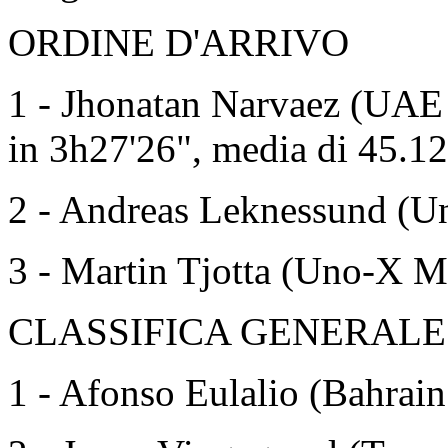
ORDINE D'ARRIVO
1 - Jhonatan Narvaez (UA
in 3h27'26", media di 45.1
2 - Andreas Leknessund (U
3 - Martin Tjotta (Uno-X Mo
CLASSIFICA GENERALE
1 - Afonso Eulalio (Bahrain