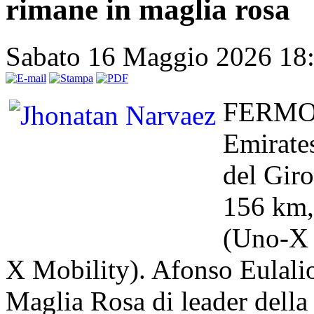
rimane in maglia rosa
Sabato 16 Maggio 2026 18
FERMO 
Emirates
del Giro
156 km,
(Uno-X 
X Mobility). Afonso Eulalio
Maglia Rosa di leader della 