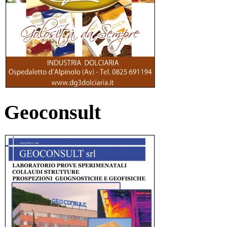
Geoconsult