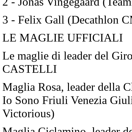
2 - Jonas Vingegaard (Team 
3 - Felix Gall (Decathlon
LE MAGLIE UFFICIALI
Le maglie di leader del Giro
CASTELLI
Maglia Rosa, leader della C
Io Sono Friuli Venezia Giul
Victorious)
Maglia Ciclamino, leader del