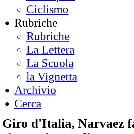
Ciclismo
Rubriche
Rubriche
La Lettera
La Scuola
la Vignetta
Archivio
Cerca
Giro d'Italia, Narvaez f