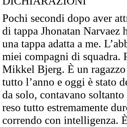
DICHIARAZIONI
Pochi secondi dopo aver attr
di tappa Jhonatan Narvaez 
una tappa adatta a me. L’ab
miei compagni di squadra. 
Mikkel Bjerg. È un ragazzo 
tutto l’anno e oggi è stato 
da solo, contavano soltanto 
reso tutto estremamente du
correndo con intelligenza. È