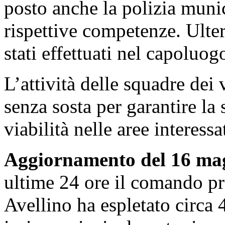
posto anche la polizia munic
rispettive competenze. Ulter
stati effettuati nel capoluog
L’attività delle squadre dei 
senza sosta per garantire la
viabilità nelle aree interess
Aggiornamento del 16 mag
ultime 24 ore il comando pro
Avellino ha espletato circa 40