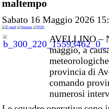
maltempo
Sabato 16 Maggio 2026 15
AVELLINO – Nell
maggio, a causa
meteorologiche 
provincia di Ave
comando provinc
numerosi interv
Le squadre operative sono i