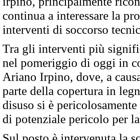
irpino, principalmente rico
continua a interessare la pro
interventi di soccorso tecni
Tra gli interventi più signif
nel pomeriggio di oggi in 
Ariano Irpino, dove, a causa 
parte della copertura in leg
disuso si è pericolosamente
di potenziale pericolo per l
Sul posto è intervenuta la 