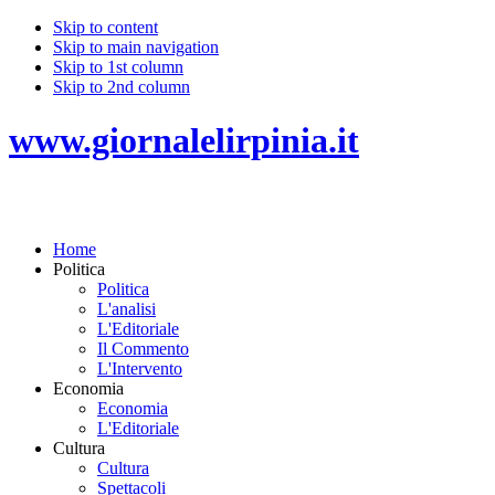
Skip to content
Skip to main navigation
Skip to 1st column
Skip to 2nd column
www.giornalelirpinia.it
Home
Politica
Politica
L'analisi
L'Editoriale
Il Commento
L'Intervento
Economia
Economia
L'Editoriale
Cultura
Cultura
Spettacoli