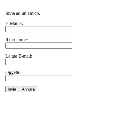
Invia ad un amico.
E-Mail a:
Il tuo nome:
La tua E-mail:
Oggetto:
Invia
Annulla