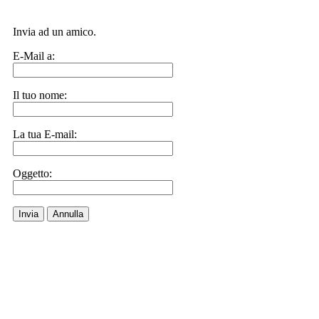
Invia ad un amico.
E-Mail a:
Il tuo nome:
La tua E-mail:
Oggetto:
Invia
Annulla