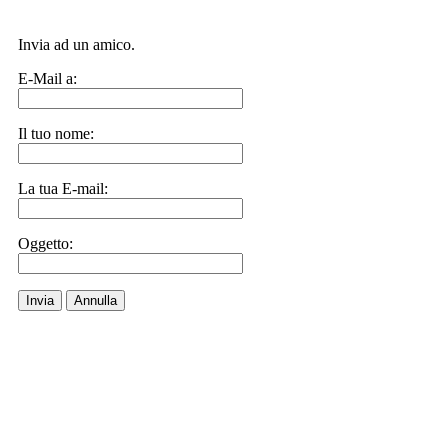
Invia ad un amico.
E-Mail a:
Il tuo nome:
La tua E-mail:
Oggetto:
Invia
Annulla