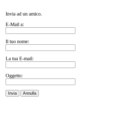
Invia ad un amico.
E-Mail a:
Il tuo nome:
La tua E-mail:
Oggetto:
Invia
Annulla