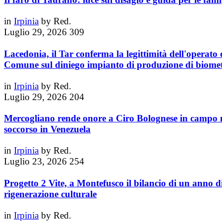
in
Irpinia
by
Red.
Luglio 29, 2026
309
Lacedonia, il Tar conferma la legittimità dell'operato 
Comune sul diniego impianto di produzione di biome
in
Irpinia
by
Red.
Luglio 29, 2026
204
Mercogliano rende onore a Ciro Bolognese in campo 
soccorso in Venezuela
in
Irpinia
by
Red.
Luglio 23, 2026
254
Progetto 2 Vite, a Montefusco il bilancio di un anno d
rigenerazione culturale
in
Irpinia
by
Red.