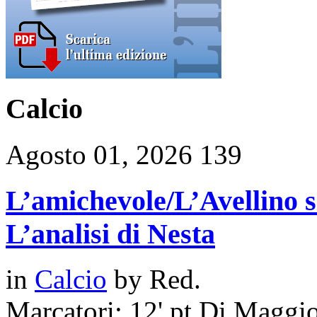
Calcio
Agosto 01, 2026
139
L’amichevole/L’Avellino si
L’analisi di Nesta
in
Calcio
by
Red.
Marcatori: 12' pt Di Maggio, 