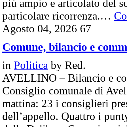
più ampio e articolato del s
particolare ricorrenza.…
Co
Agosto 04, 2026
67
Comune, bilancio e commis
in
Politica
by
Red.
AVELLINO – Bilancio e com
Consiglio comunale di Avel
mattina: 23 i consiglieri pr
dell’appello. Quattro i punty