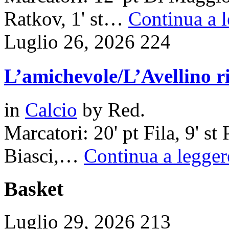
Ratkov, 1' st…
Continua a l
Luglio 26, 2026
224
L’amichevole/L’Avellino ri
in
Calcio
by
Red.
Marcatori: 20' pt Fila, 9' st 
Biasci,…
Continua a leggere
Basket
Luglio 29, 2026
213