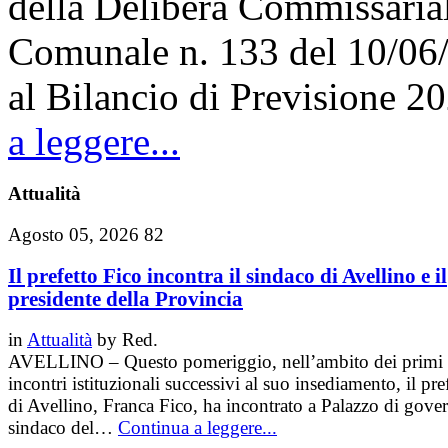
della Delibera Commissarial
Comunale n. 133 del 10/06/
al Bilancio di Previsione 2
a leggere...
Attualità
Agosto 05, 2026
82
Il prefetto Fico incontra il sindaco di Avellino e il
presidente della Provincia
in
Attualità
by
Red.
AVELLINO – Questo pomeriggio, nell’ambito dei primi
incontri istituzionali successivi al suo insediamento, il pre
di Avellino, Franca Fico, ha incontrato a Palazzo di gover
sindaco del…
Continua a leggere...