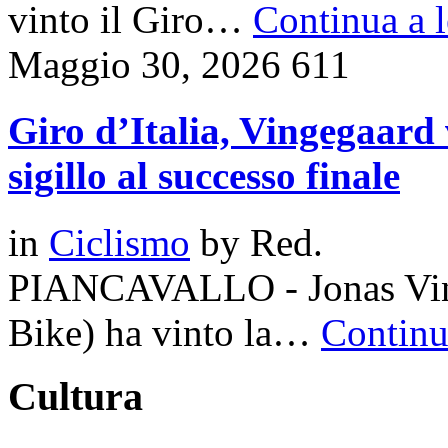
vinto il Giro…
Continua a l
Maggio 30, 2026
611
Giro d’Italia, Vingegaard 
sigillo al successo finale
in
Ciclismo
by
Red.
PIANCAVALLO - Jonas Ving
Bike) ha vinto la…
Continua
Cultura