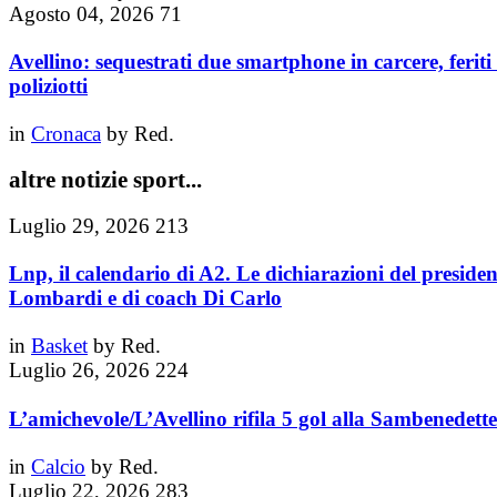
Agosto 04, 2026
71
Avellino: sequestrati due smartphone in carcere, feriti 
poliziotti
in
Cronaca
by
Red.
altre notizie sport...
Luglio 29, 2026
213
Lnp, il calendario di A2. Le dichiarazioni del presiden
Lombardi e di coach Di Carlo
in
Basket
by
Red.
Luglio 26, 2026
224
L’amichevole/L’Avellino rifila 5 gol alla Sambenedette
in
Calcio
by
Red.
Luglio 22, 2026
283