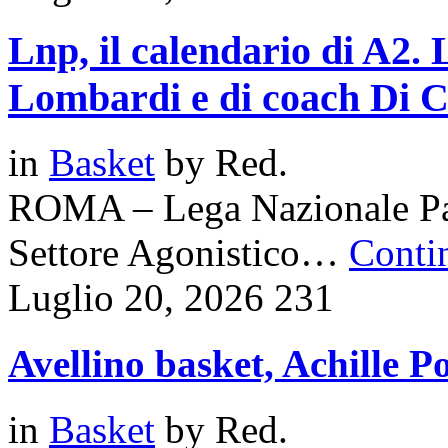
Lnp, il calendario di A2. 
Lombardi e di coach Di C
in
Basket
by
Red.
ROMA – Lega Nazionale Pall
Settore Agonistico…
Contin
Luglio 20, 2026
231
Avellino basket, Achille Po
in
Basket
by
Red.