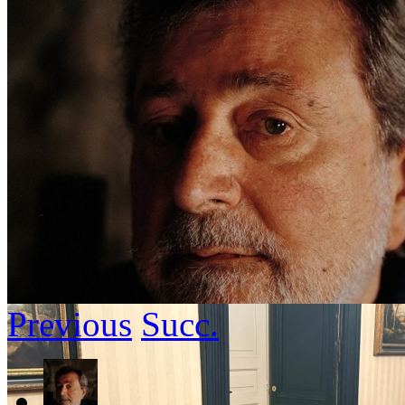
Previous
Succ.