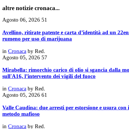
altre notizie cronaca...
Agosto 06, 2026
51
Avellino, ritirate patente e carta d’identità ad un 22e
rumeno per uso di marijuana
in
Cronaca
by
Red.
Agosto 05, 2026
57
Mirabella: rimorchio carico di olio si sgancia dalla mo
sull'A16, l’intervento dei vigili del fuoco
in
Cronaca
by
Red.
Agosto 05, 2026
61
Valle Caudina: due arresti per estorsione e usura con i
metodo mafioso
in
Cronaca
by
Red.