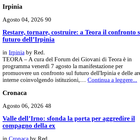
Irpinia
Agosto 04, 2026
90
Restare, tornare, costruire: a Teora il confronto 
futuro dell’Irpinia
in
Irpinia
by
Red.
TEORA – A cura del Forum dei Giovani di Teora è in
programma venerdì 7 agosto la manifestazione per
promuovere un confronto sul futuro dell'Irpinia e delle ar
interne coinvolgendo istituzioni,…
Continua a leggere...
Cronaca
Agosto 06, 2026
48
Valle dell’Irno: sfonda la porta per aggredire il
compagno della ex
in
Cronaca
by
Red.