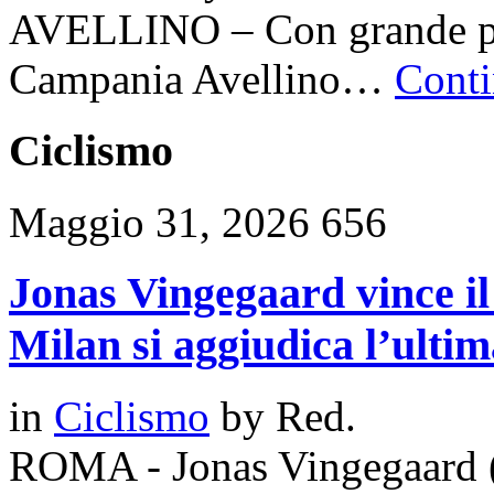
AVELLINO – Con grande pia
Campania Avellino…
Conti
Ciclismo
Maggio 31, 2026
656
Jonas Vingegaard vince il
Milan si aggiudica l’ulti
in
Ciclismo
by
Red.
ROMA - Jonas Vingegaard (