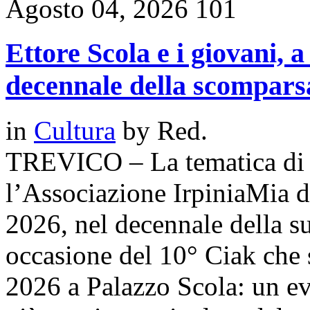
Agosto 04, 2026
101
Ettore Scola e i giovani, a
decennale della scomparsa
in
Cultura
by
Red.
TREVICO – La tematica di r
l’Associazione IrpiniaMia d
2026, nel decennale della su
occasione del 10° Ciak che 
2026 a Palazzo Scola: un e