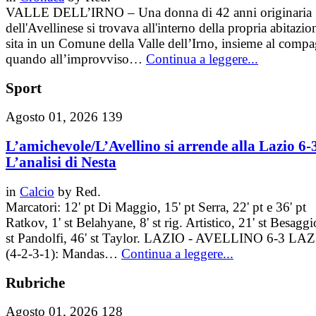
VALLE DELL’IRNO – Una donna di 42 anni originaria
dell'Avellinese si trovava all'interno della propria abitazio
sita in un Comune della Valle dell’Irno, insieme al comp
quando all’improvviso…
Continua a leggere...
Sport
Agosto 01, 2026
139
L’amichevole/L’Avellino si arrende alla Lazio 6-
L’analisi di Nesta
in
Calcio
by
Red.
Marcatori: 12' pt Di Maggio, 15' pt Serra, 22' pt e 36' pt
Ratkov, 1' st Belahyane, 8' st rig. Artistico, 21' st Besaggi
st Pandolfi, 46' st Taylor. LAZIO - AVELLINO 6-3 LA
(4-2-3-1): Mandas…
Continua a leggere...
Rubriche
Agosto 01, 2026
128