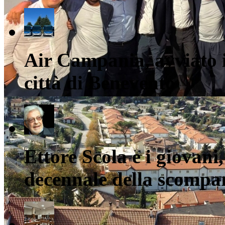
Air Campania, avviato i
città di Benevento
Ettore Scola e i giovani,
decennale della scompar