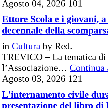
Agosto 04, 2026
101
Ettore Scola e i giovani, a
decennale della scomparsa
in
Cultura
by
Red.
TREVICO – La tematica di r
l’Associazione…
Continua a
Agosto 03, 2026
121
L'internamento civile dura
presentazione del libro d