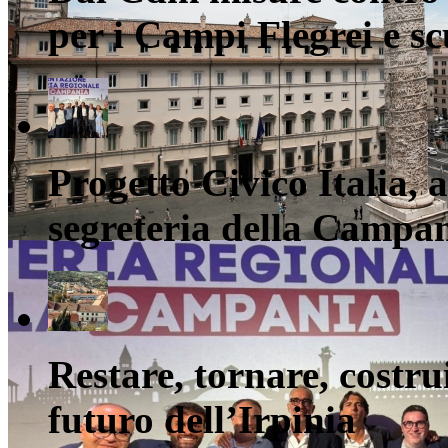
per i Campi Flegrei e s
Progetto Civico Italia, 
segreteria della Campa
Restare, tornare, costru
futuro dell’Irpinia