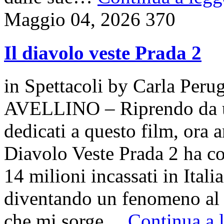
Maggio 04, 2026
370
Il diavolo veste Prada 2
in
Spettacoli
by
Carla Perug
AVELLINO – Riprendo da uno 
dedicati a questo film, ora a
Diavolo Veste Prada 2 ha co
14 milioni incassati in Ital
diventando un fenomeno al 
che mi sorge…
Continua a l