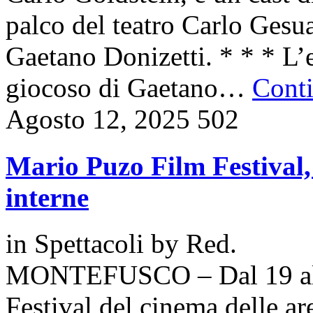
palco del teatro Carlo Gesu
Gaetano Donizetti. * * * L
giocoso di Gaetano…
Conti
Agosto 12, 2025
502
Mario Puzo Film Festival, r
interne
in
Spettacoli
by
Red.
MONTEFUSCO – Dal 19 al 2
Festival del cinema delle a