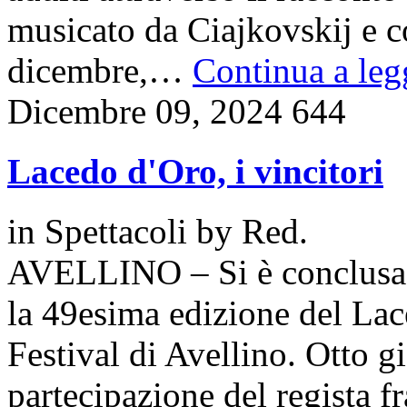
musicato da Ciajkovskij e c
dicembre,…
Continua a legg
Dicembre 09, 2024
644
Lacedo d'Oro, i vincitori
in
Spettacoli
by
Red.
AVELLINO – Si è conclusa c
la 49esima edizione del Lac
Festival di Avellino. Otto g
partecipazione del regista 