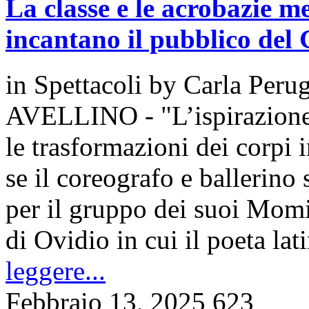
La classe e le acrobazie 
incantano il pubblico del
in
Spettacoli
by
Carla Perug
AVELLINO - "L’ispirazione 
le trasformazioni dei corpi i
se il coreografo e ballerino
per il gruppo dei suoi Momi
di Ovidio in cui il poeta l
leggere...
Febbraio 13, 2025
623