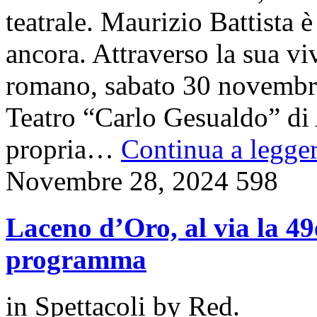
teatrale. Maurizio Battista è
ancora. Attraverso la sua viv
romano, sabato 30 novembre,
Teatro “Carlo Gesualdo” di A
propria…
Continua a legger
Novembre 28, 2024
598
Laceno d’Oro, al via la 49
programma
in
Spettacoli
by
Red.