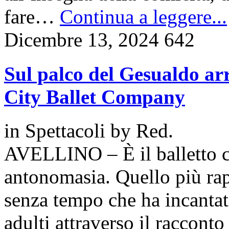
fare…
Continua a leggere...
Dicembre 13, 2024
642
Sul palco del Gesualdo ar
City Ballet Company
in
Spettacoli
by
Red.
AVELLINO – È il balletto cl
antonomasia. Quello più ra
senza tempo che ha incantat
adulti attraverso il raccon