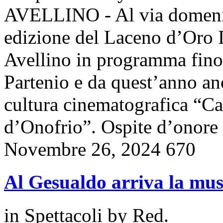
AVELLINO - Al via domeni
edizione del Laceno d’Oro I
Avellino in programma fino
Partenio e da quest’anno anc
cultura cinematografica “C
d’Onofrio”. Ospite d’onor
Novembre 26, 2024
670
Al Gesualdo arriva la mus
in
Spettacoli
by
Red.