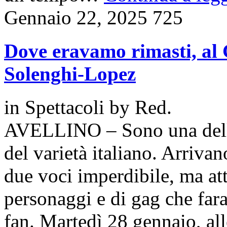
Gennaio 22, 2025
725
Dove eravamo rimasti, al G
Solenghi-Lopez
in
Spettacoli
by
Red.
AVELLINO – Sono una delle
del varietà italiano. Arriv
due voci imperdibile, ma att
personaggi e di gag che fara
fan. Martedì 28 gennaio, alle