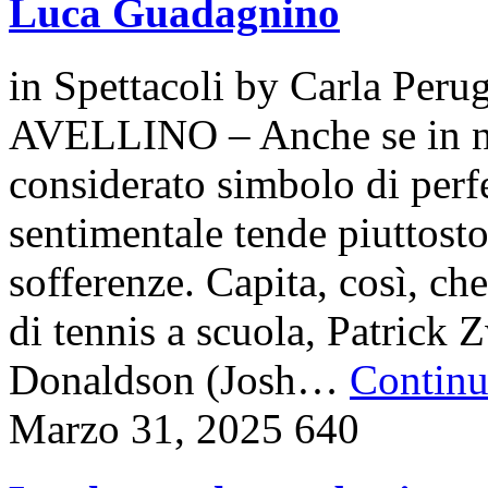
Luca Guadagnino
in
Spettacoli
by
Carla Perug
AVELLINO – Anche se in nu
considerato simbolo di perf
sentimentale tende piuttosto
sofferenze. Capita, così, ch
di tennis a scuola, Patrick 
Donaldson (Josh…
Continua
Marzo 31, 2025
640