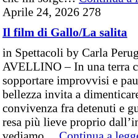
Aprile 24, 2026
278
Il film di Gallo/La salita
in
Spettacoli
by
Carla Perug
AVELLINO – In una terra c
sopportare improvvisi e pau
bellezza invita a dimenticare 
convivenza fra detenuti e g
resa più lieve proprio dall’i
vediamo…
Continua a legge