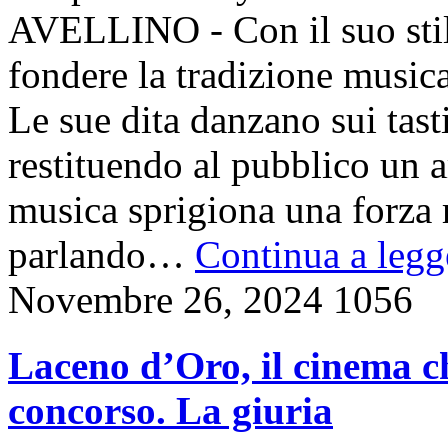
AVELLINO - Con il suo stile
fondere la tradizione music
Le sue dita danzano sui tast
restituendo al pubblico un 
musica sprigiona una forza 
parlando…
Continua a legge
Novembre 26, 2024
1056
Laceno d’Oro, il cinema ch
concorso. La giuria