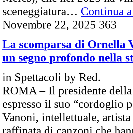
sceneggiatura…
Continua a 
Novembre 22, 2025
363
La scomparsa di Ornella V
un segno profondo nella st
in
Spettacoli
by
Red.
ROMA – Il presidente della
espresso il suo “cordoglio p
Vanoni, intellettuale, artista
raffinata di canzoni che ha