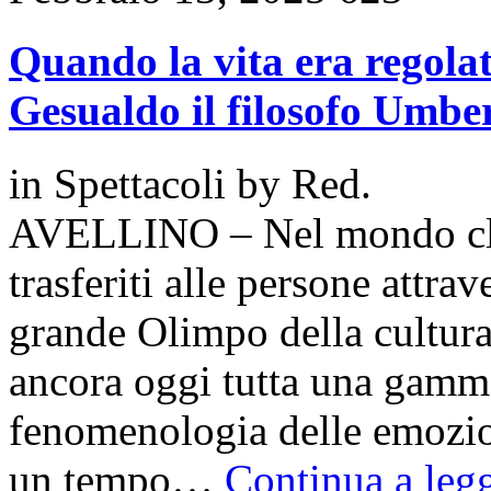
Quando la vita era regolat
Gesualdo il filosofo Umbe
in
Spettacoli
by
Red.
AVELLINO – Nel mondo clas
trasferiti alle persone attra
grande Olimpo della cultura 
ancora oggi tutta una gamm
fenomenologia delle emozion
un tempo…
Continua a legg