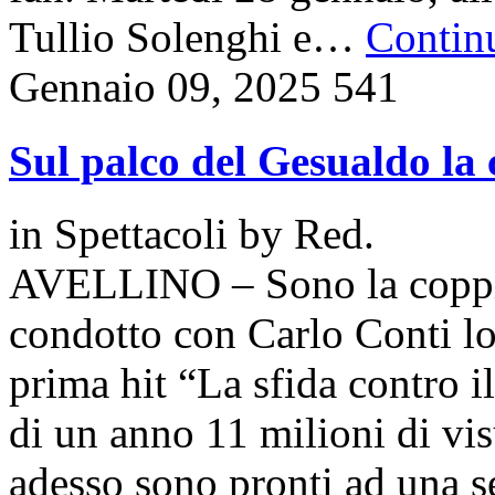
Tullio Solenghi e…
Continu
Gennaio 09, 2025
541
Sul palco del Gesualdo la
in
Spettacoli
by
Red.
AVELLINO – Sono la coppi
condotto con Carlo Conti l
prima hit “La sfida contro i
di un anno 11 milioni di vi
adesso sono pronti ad una se