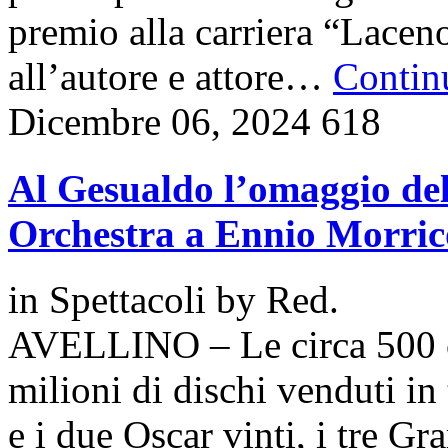
premio alla carriera “Lace
all’autore e attore…
Continu
Dicembre 06, 2024
618
Al Gesualdo l’omaggio d
Orchestra a Ennio Morri
in
Spettacoli
by
Red.
AVELLINO – Le circa 500 c
milioni di dischi venduti in
e i due Oscar vinti, i tre G