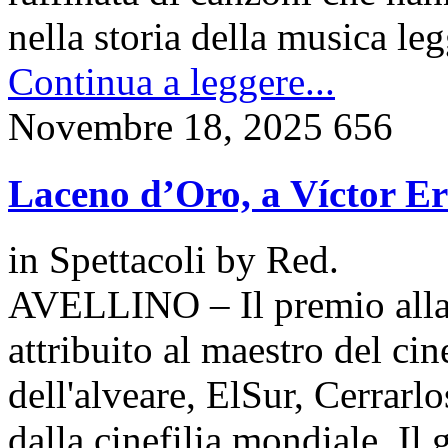
nella storia della musica le
Continua a leggere...
Novembre 18, 2025
656
Laceno d’Oro, a Víctor Eri
in
Spettacoli
by
Red.
AVELLINO – Il premio alla 
attribuito al maestro del ci
dell'alveare, ElSur, Cerrarl
dalla cinefilia mondiale. I