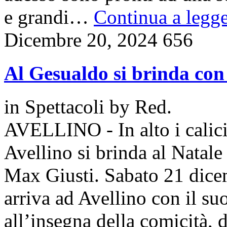
e grandi…
Continua a legge
Dicembre 20, 2024
656
Al Gesualdo si brinda co
in
Spettacoli
by
Red.
AVELLINO - In alto i calici
Avellino si brinda al Natale
Max Giusti. Sabato 21 dicem
arriva ad Avellino con il su
all’insegna della comicità, 