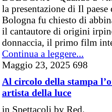
la presentazione di Il paese 
Bologna fu chiesto di abbina
il cantautore di origini irpi
donnaccia, il primo film int
Continua a leggere...
Maggio 23, 2025
698
Al circolo della stampa l
artista della luce
in
Spettacoli
by
Red.