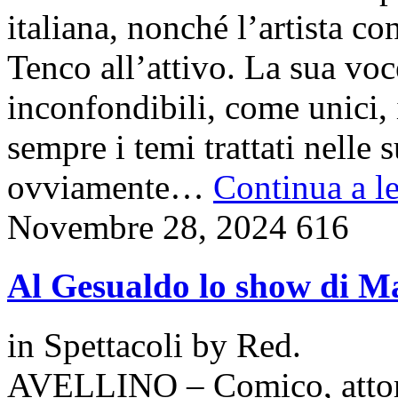
italiana, nonché l’artista c
Tenco all’attivo. La sua voc
inconfondibili, come unici, 
sempre i temi trattati nelle
ovviamente…
Continua a le
Novembre 28, 2024
616
Al Gesualdo lo show di Ma
in
Spettacoli
by
Red.
AVELLINO – Comico, attore,