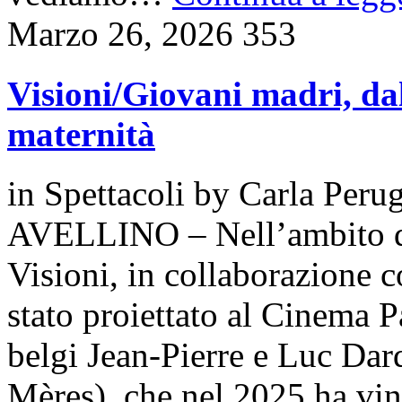
Marzo 26, 2026
353
Visioni/Giovani madri, da
maternità
in
Spettacoli
by
Carla Perug
AVELLINO – Nell’ambito de
Visioni, in collaborazione 
stato proiettato al Cinema Pa
belgi Jean-Pierre e Luc Da
Mères), che nel 2025 ha vint