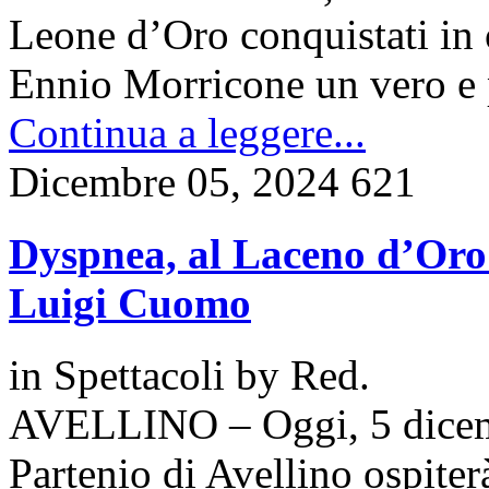
Leone d’Oro conquistati in o
Ennio Morricone un vero e 
Continua a leggere...
Dicembre 05, 2024
621
Dyspnea, al Laceno d’Oro i
Luigi Cuomo
in
Spettacoli
by
Red.
AVELLINO – Oggi, 5 dicembr
Partenio di Avellino ospiter