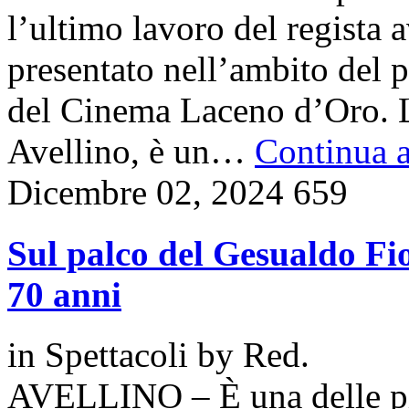
l’ultimo lavoro del regista
presentato nell’ambito del p
del Cinema Laceno d’Oro. L
Avellino, è un…
Continua a
Dicembre 02, 2024
659
Sul palco del Gesualdo Fio
70 anni
in
Spettacoli
by
Red.
AVELLINO – È una delle più