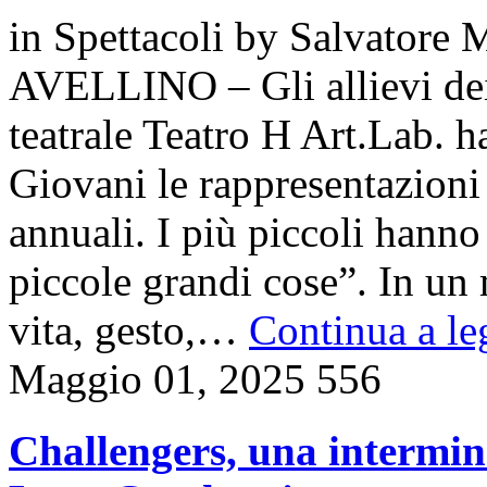
in
Spettacoli
by
Salvatore 
AVELLINO – Gli allievi dei 
teatrale Teatro H Art.Lab. h
Giovani le rappresentazioni 
annuali. I più piccoli hanno
piccole grandi cose”. In u
vita, gesto,…
Continua a leg
Maggio 01, 2025
556
Challengers, una interminab