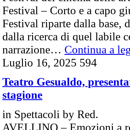
Festival – Corto e a capo gi
Festival riparte dalla base, d
dalla ricerca di quel labile c
narrazione…
Continua a leg
Luglio 16, 2025
594
Teatro Gesualdo, presentat
stagione
in
Spettacoli
by
Red.
AVELLINO – Emozioni a reg