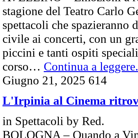
stagione del Teatro Carlo G
spettacoli che spazieranno d
civile ai concerti, con un g
piccini e tanti ospiti specia
corso…
Continua a leggere.
Giugno 21, 2025
614
L'Irpinia al Cinema ritro
in
Spettacoli
by
Red.
BOLOGNA – Quando a Vinici