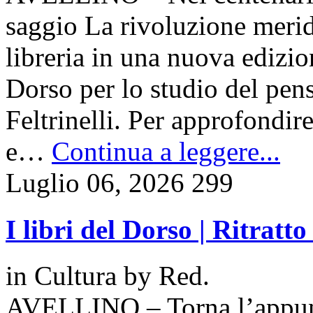
saggio La rivoluzione meri
libreria in una nuova edizio
Dorso per lo studio del pens
Feltrinelli. Per approfondire
e…
Continua a leggere...
Luglio 06, 2026
299
I libri del Dorso | Ritratt
in
Cultura
by
Red.
AVELLINO – Torna l’appunt