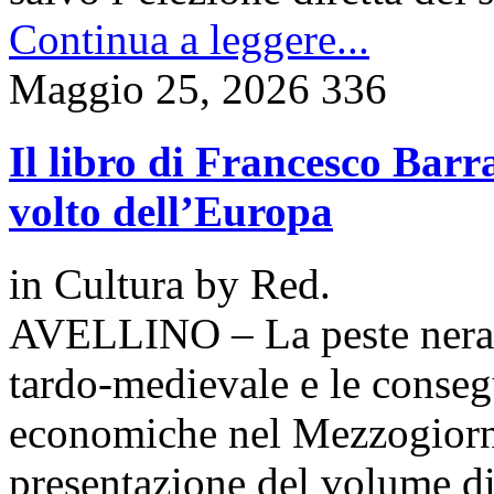
Continua a leggere...
Maggio 25, 2026
336
Il libro di Francesco Bar
volto dell’Europa
in
Cultura
by
Red.
AVELLINO – La peste nera d
tardo-medievale e le consegu
economiche nel Mezzogiorno
presentazione del volume d