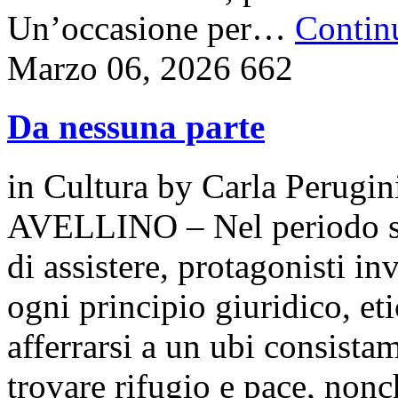
Un’occasione per…
Continu
Marzo 06, 2026
662
Da nessuna parte
in
Cultura
by
Carla Perugin
AVELLINO – Nel periodo stor
di assistere, protagonisti i
ogni principio giuridico, et
afferrarsi a un ubi consist
trovare rifugio e pace, non