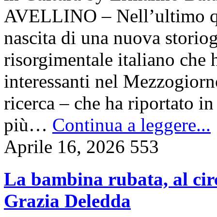
AVELLINO – Nell’ultimo qui
nascita di una nuova storiog
risorgimentale italiano che h
interessanti nel Mezzogiorno
ricerca – che ha riportato i
più…
Continua a leggere...
Aprile 16, 2026
553
La bambina rubata, al circ
Grazia Deledda