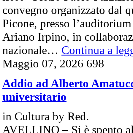
convegno organizzato dal qu
Picone, presso l’auditoriu
Ariano Irpino, in collabora
nazionale…
Continua a legg
Maggio 07, 2026
698
Addio ad Alberto Amatucci
universitario
in
Cultura
by
Red.
AVELLINO – Si è spento all