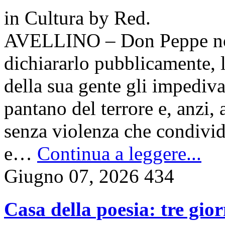
in
Cultura
by
Red.
AVELLINO – Don Peppe non
dichiararlo pubblicamente, l’
della sua gente gli impediva
pantano del terrore e, anzi,
senza violenza che condivid
e…
Continua a leggere...
Giugno 07, 2026
434
Casa della poesia: tre gior