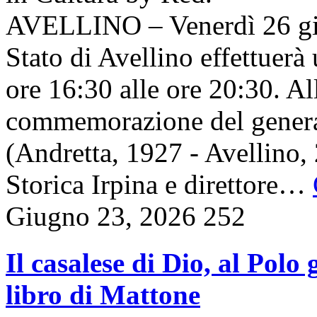
AVELLINO – Venerdì 26 giu
Stato di Avellino effettuerà 
ore 16:30 alle ore 20:30. Al
commemorazione del genera
(Andretta, 1927 - Avellino, 
Storica Irpina e direttore…
Giugno 23, 2026
252
Il casalese di Dio, al Polo
libro di Mattone