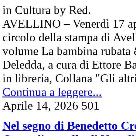
in
Cultura
by
Red.
AVELLINO – Venerdì 17 apri
circolo della stampa di Avell
volume La bambina rubata & 
Deledda, a cura di Ettore Ba
in libreria, Collana "Gli alt
Continua a leggere...
Aprile 14, 2026
501
Nel segno di Benedetto Croc