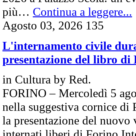
più…
Continua a leggere...
Agosto 03, 2026
135
L'internamento civile dura
presentazione del libro d
in
Cultura
by
Red.
FORINO – Mercoledì 5 agost
nella suggestiva cornice di
la presentazione del nuovo
internati liberi di Forino I