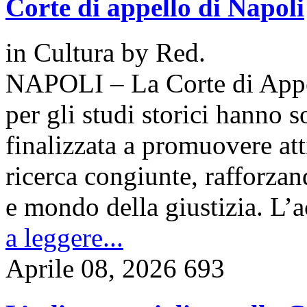
Corte di appello di Napoli
in
Cultura
by
Red.
NAPOLI – La Corte di Appell
per gli studi storici hanno 
finalizzata a promuovere atti
ricerca congiunte, rafforzan
e mondo della giustizia. L’
a leggere...
Aprile 08, 2026
693