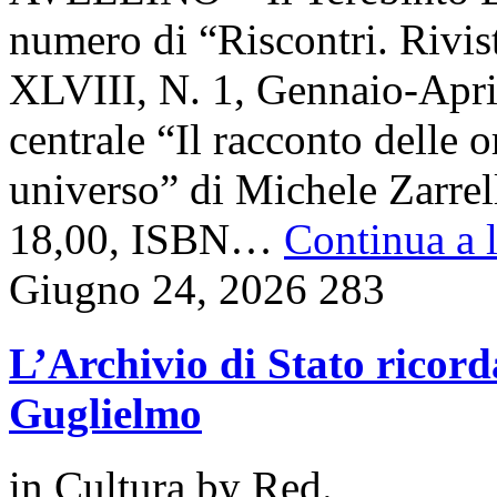
numero di “Riscontri. Rivist
XLVIII, N. 1, Gennaio-April
centrale “Il racconto delle 
universo” di Michele Zarrell
18,00, ISBN…
Continua a l
Giugno 24, 2026
283
L’Archivio di Stato ricord
Guglielmo
in
Cultura
by
Red.