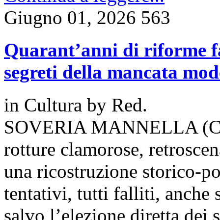
Giugno 01, 2026
563
Quarant’anni di riforme fal
segreti della mancata mode
in
Cultura
by
Red.
SOVERIA MANNELLA (Catanz
rotture clamorose, retroscena
una ricostruzione storico-po
tentativi, tutti falliti, anch
salvo l’elezione diretta dei