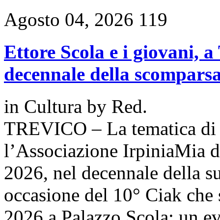
Agosto 04, 2026
119
Ettore Scola e i giovani, a
decennale della scomparsa 
in
Cultura
by
Red.
TREVICO – La tematica di r
l’Associazione IrpiniaMia d
2026, nel decennale della su
occasione del 10° Ciak che 
2026 a Palazzo Scola: un e