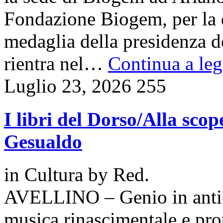
Fondazione Biogem, per la d
medaglia della presidenza d
rientra nel…
Continua a leg
Luglio 23, 2026
255
I libri del Dorso/Alla scop
Gesualdo
in
Cultura
by
Red.
AVELLINO – Genio in antici
musica rinascimentale e pro