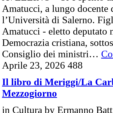
Amatucci, a lungo docente d
l’Università di Salerno. Fig
Amatucci - eletto deputato n
Democrazia cristiana, sottos
Consiglio dei ministri…
Con
Aprile 23, 2026
488
Il libro di Meriggi/La Car
Mezzogiorno
in
Cultura
by
Ermanno Batt