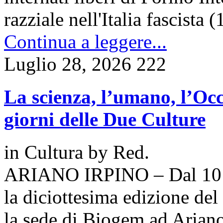
razziale nell'Italia fascist
Continua a leggere...
Luglio 28, 2026
222
La scienza, l’umano, l’Occ
giorni delle Due Culture
in
Cultura
by
Red.
ARIANO IRPINO – Dal 10 al
la diciottesima edizione de
la sede di Biogem ad Ariano