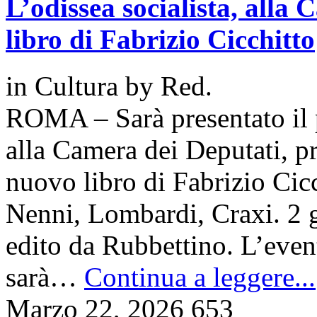
L’odissea socialista, alla
libro di Fabrizio Cicchitto
in
Cultura
by
Red.
ROMA – Sarà presentato il p
alla Camera dei Deputati, pr
nuovo libro di Fabrizio Cicc
Nenni, Lombardi, Craxi. 2 
edito da Rubbettino. L’even
sarà…
Continua a leggere...
Marzo 22, 2026
653