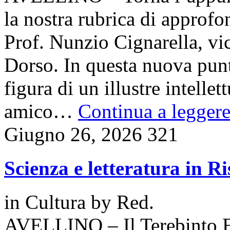
la nostra rubrica di approfo
Prof. Nunzio Cignarella, vi
Dorso. In questa nuova punt
figura di un illustre intelle
amico…
Continua a leggere.
Giugno 26, 2026
321
Scienza e letteratura in Ri
in
Cultura
by
Red.
AVELLINO – Il Terebinto E