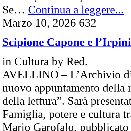
Se…
Continua a leggere...
Marzo 10, 2026
632
Scipione Capone e l’Irpini
in
Cultura
by
Red.
AVELLINO – L’Archivio di S
nuovo appuntamento della ra
della lettura”. Sarà present
Famiglia, potere e cultura t
Mario Garofalo, pubblicato 