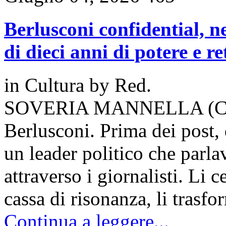
Berlusconi confidential, ne
di dieci anni di potere e re
in
Cultura
by
Red.
SOVERIA MANNELLA (Catanz
Berlusconi. Prima dei post, d
un leader politico che parl
attraverso i giornalisti. Li 
cassa di risonanza, li tras
Continua a leggere...