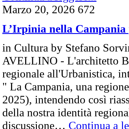
Marzo 20, 2026
672
L’Irpinia nella Campania 
in
Cultura
by
Stefano Sorv
AVELLINO - L'architetto Br
regionale all'Urbanistica, in
" La Campania, una regione
2025), intendendo così riass
della nostra identità region
discussione…
Continua a le