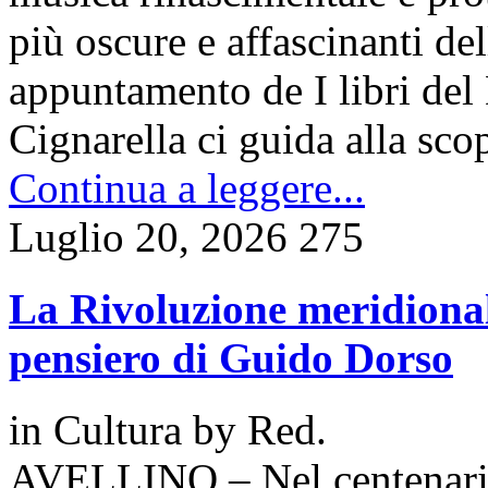
più oscure e affascinanti del
appuntamento de I libri del
Cignarella ci guida alla sc
Continua a leggere...
Luglio 20, 2026
275
La Rivoluzione meridionale
pensiero di Guido Dorso
in
Cultura
by
Red.
AVELLINO – Nel centenario 