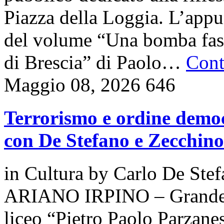
Piazza della Loggia. L’appu
del volume “Una bomba fasci
di Brescia” di Paolo…
Cont
Maggio 08, 2026
646
Terrorismo e ordine democ
con De Stefano e Zecchino
in
Cultura
by
Carlo De Ste
ARIANO IRPINO – Grande pa
liceo “Pietro Paolo Parzanes