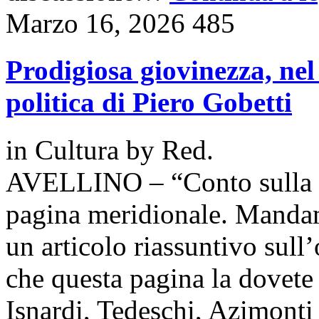
Marzo 16, 2026
485
Prodigiosa giovinezza, nel
politica di Piero Gobetti
in
Cultura
by
Red.
AVELLINO – “Conto sulla tu
pagina meridionale. Mandam
un articolo riassuntivo sull
che questa pagina la dovete 
Isnardi, Tedeschi, Azimonti 