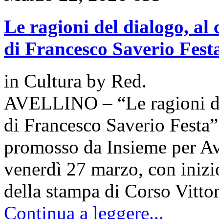
Le ragioni del dialogo, al 
di Francesco Saverio Fest
in
Cultura
by
Red.
AVELLINO – “Le ragioni del 
di Francesco Saverio Festa” 
promosso da Insieme per Ave
venerdì 27 marzo, con inizio
della stampa di Corso Vitt
Continua a leggere...