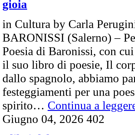
gioia
in
Cultura
by
Carla Perugin
BARONISSI (Salerno) – Per i
Poesia di Baronissi, con cu
il suo libro di poesie, Il co
dallo spagnolo, abbiamo part
festeggiamenti per una poes
spirito…
Continua a leggere
Giugno 04, 2026
402