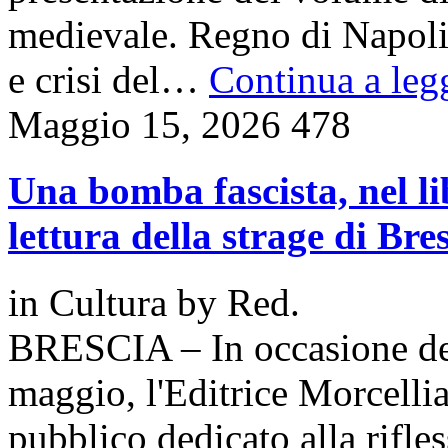
medievale. Regno di Napoli 
e crisi del…
Continua a legg
Maggio 15, 2026
478
Una bomba fascista, nel l
lettura della strage di Bre
in
Cultura
by
Red.
BRESCIA – In occasione de
maggio, l'Editrice Morcell
pubblico dedicato alla rifles