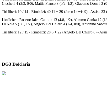
Cicchetti 4 (2/3, 0/0), Mattia Fianco 3 (0/2, 1/2), Giacomo Donati 2 (0
Tiri liberi: 10 / 14 - Rimbalzi: 40 11 + 29 (Jaren Lewis 9) - Assist: 
Liofilchem Roseto: Jalen Cannon 13 (4/8, 1/2), Abramo Canka 12 (1/6, 
Di Noia 5 (1/1, 1/2), Angelo Del Chiaro 4 (2/4, 0/0), Antonino Sabatin
Tiri liberi: 12 / 15 - Rimbalzi: 28 6 + 22 (Angelo Del Chiaro 6) - As
DG3 Dolciaria