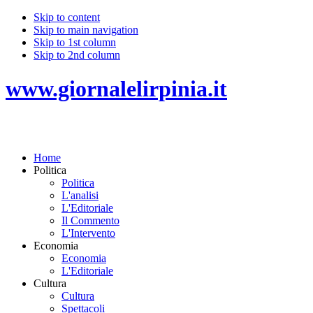
Skip to content
Skip to main navigation
Skip to 1st column
Skip to 2nd column
www.giornalelirpinia.it
Home
Politica
Politica
L'analisi
L'Editoriale
Il Commento
L'Intervento
Economia
Economia
L'Editoriale
Cultura
Cultura
Spettacoli