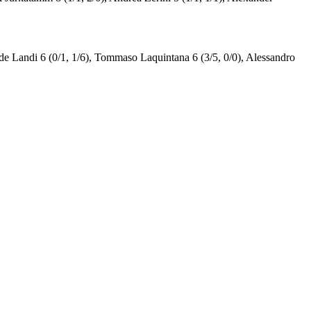
tide Landi 6 (0/1, 1/6), Tommaso Laquintana 6 (3/5, 0/0), Alessandro