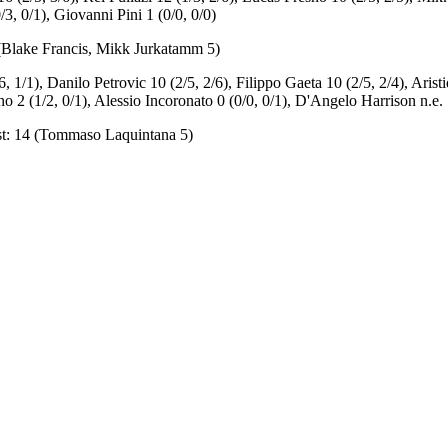
/3, 0/1), Giovanni Pini 1 (0/0, 0/0)
23 (Blake Francis, Mikk Jurkatamm 5)
1/1), Danilo Petrovic 10 (2/5, 2/6), Filippo Gaeta 10 (2/5, 2/4), Aris
o 2 (1/2, 0/1), Alessio Incoronato 0 (0/0, 0/1), D'Angelo Harrison n.e.
sist: 14 (Tommaso Laquintana 5)