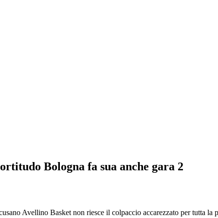
Fortitudo Bologna fa sua anche gara 2
o Avellino Basket non riesce il colpaccio accarezzato per tutta la part