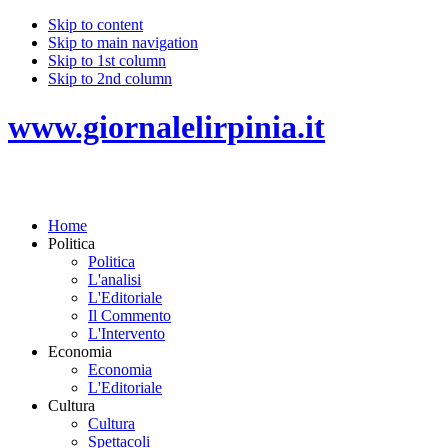
Skip to content
Skip to main navigation
Skip to 1st column
Skip to 2nd column
www.giornalelirpinia.it
Home
Politica
Politica
L'analisi
L'Editoriale
Il Commento
L'Intervento
Economia
Economia
L'Editoriale
Cultura
Cultura
Spettacoli