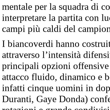
mentale per la squadra di c
interpretare la partita con l
campi più caldi del campion
I biancoverdi hanno costrui
attraverso l’intensità difens
principali opzioni offensive
attacco fluido, dinamico e 
infatti cinque uomini in dop
Duranti, Gaye Donda) confe
rotazioni e grande condivisi