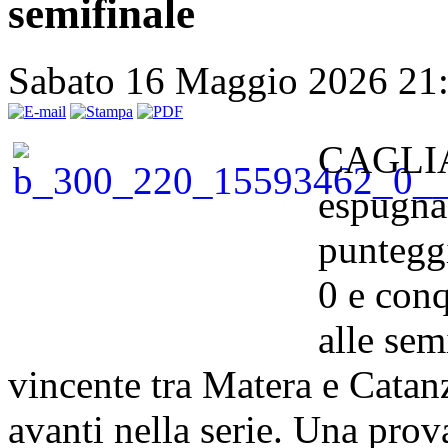
semifinale
Sabato 16 Maggio 2026 21
CAGLIAR
espugna 
punteggi
0 e conq
alle sem
vincente tra Matera e Catanz
avanti nella serie. Una prov