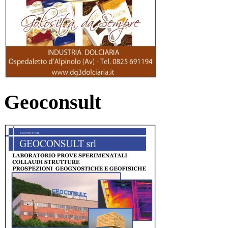
Geoconsult