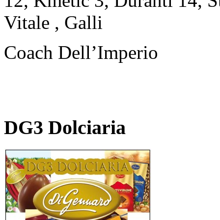
12, Kmetic 3, Duranti 14, S
Vitale , Galli
Coach Dell’Imperio
DG3 Dolciaria