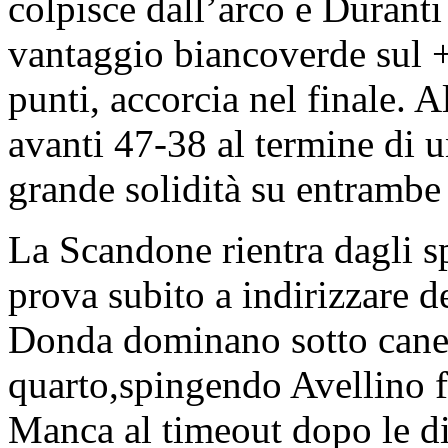
colpisce dall’arco e Duranti
vantaggio biancoverde sul +
punti, accorcia nel finale. 
avanti 47-38 al termine di 
grande solidità su entrambe
La Scandone rientra dagli sp
prova subito a indirizzare d
Donda dominano sotto canes
quarto,spingendo Avellino f
Manca al timeout dopo le dif