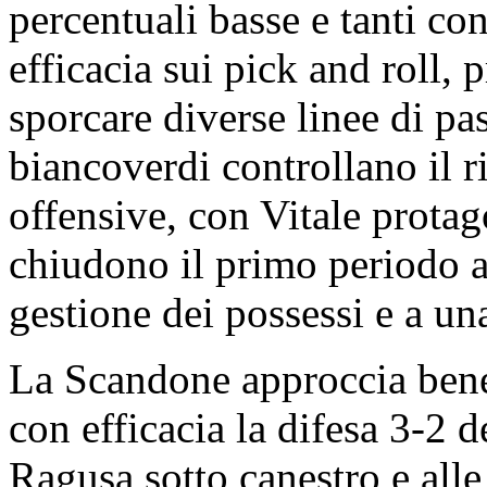
percentuali basse e tanti co
efficacia sui pick and roll, 
sporcare diverse linee di pa
biancoverdi controllano il r
offensive, con Vitale protag
chiudono il primo periodo a
gestione dei possessi e a un
La Scandone approccia bene
con efficacia la difesa 3-2 de
Ragusa sotto canestro e alle