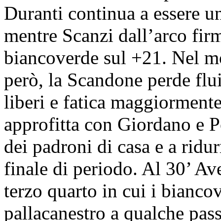
Duranti continua a essere un
mentre Scanzi dall’arco fir
biancoverde sul +21. Nel mo
però, la Scandone perde flui
liberi e fatica maggiormente 
approfitta con Giordano e Po
dei padroni di casa e a ridu
finale di periodo. Al 30’ A
terzo quarto in cui i bianco
pallacanestro a qualche pas