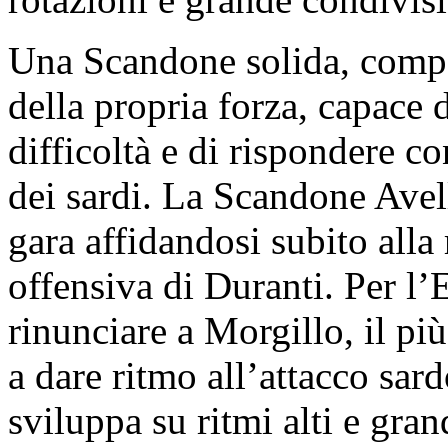
Una Scandone solida, compa
della propria forza, capace
difficoltà e di rispondere co
dei sardi. La Scandone Avel
gara affidandosi subito alla
offensiva di Duranti. Per l’E
rinunciare a Morgillo, il più
a dare ritmo all’attacco sard
sviluppa su ritmi alti e gran