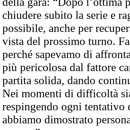
della gara: “Dopo l’ottima 
chiudere subito la serie e r
possibile, anche per recuper
vista del prossimo turno. Fa
perché sapevamo di affronta
più pericolosa dal fattore 
partita solida, dando continu
Nei momenti di difficoltà si
respingendo ogni tentativo d
abbiamo dimostrato personali