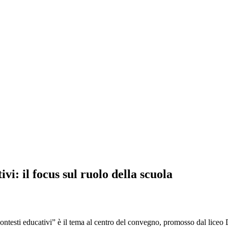
i: il focus sul ruolo della scuola
sti educativi” è il tema al centro del convegno, promosso dal liceo 