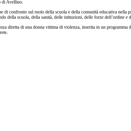
 di Avellino.
 di confronto sul ruolo della scuola e della comunità educativa nella p
o della scuola, della sanità, delle istituzioni, delle forze dell’ordine e d
ianza diretta di una donna vittima di violenza, inserita in un programma 
rete.