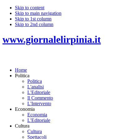
Skip to content
Skip to main navigation
Skip to 1st column
Skip to 2nd column
www.giornalelirpinia.it
Home
Politica
Politica
L'analisi
L'Editoriale
Il Commento
L'Intervento
Economia
Economia
L'Editoriale
Cultura
Cultura
Spettacoli