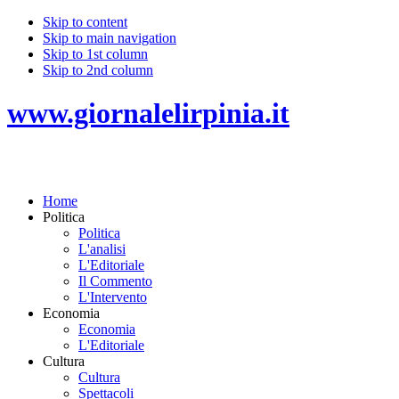
Skip to content
Skip to main navigation
Skip to 1st column
Skip to 2nd column
www.giornalelirpinia.it
Home
Politica
Politica
L'analisi
L'Editoriale
Il Commento
L'Intervento
Economia
Economia
L'Editoriale
Cultura
Cultura
Spettacoli