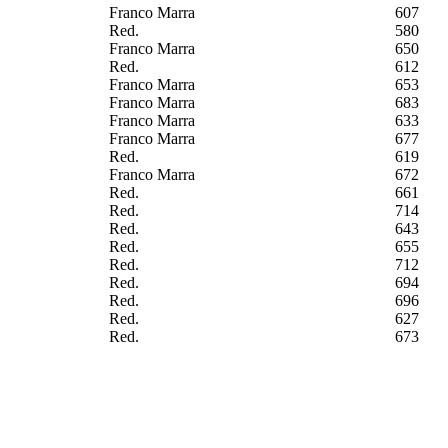
Franco Marra
607
Red.
580
Franco Marra
650
Red.
612
Franco Marra
653
Franco Marra
683
Franco Marra
633
Franco Marra
677
Red.
619
Franco Marra
672
Red.
661
Red.
714
Red.
643
Red.
655
Red.
712
Red.
694
Red.
696
Red.
627
Red.
673