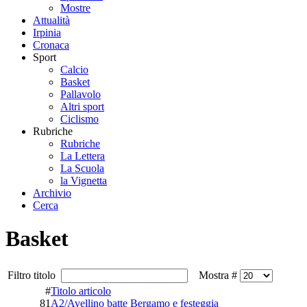
Mostre
Attualità
Irpinia
Cronaca
Sport
Calcio
Basket
Pallavolo
Altri sport
Ciclismo
Rubriche
Rubriche
La Lettera
La Scuola
la Vignetta
Archivio
Cerca
Basket
Filtro titolo
Mostra #
#
Titolo articolo
81
A2/Avellino batte Bergamo e festeggia